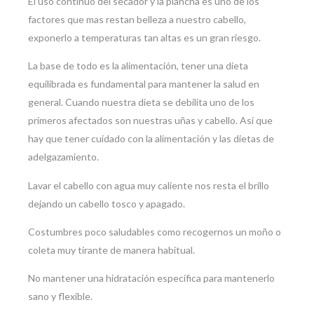
El uso continuo del secador y la plancha es uno de los
factores que mas restan belleza a nuestro cabello,
exponerlo a temperaturas tan altas es un gran riesgo.
La base de todo es la alimentación, tener una dieta
equilibrada es fundamental para mantener la salud en
general. Cuando nuestra dieta se debilita uno de los
primeros afectados son nuestras uñas y cabello. Así que
hay que tener cuidado con la alimentación y las dietas de
adelgazamiento.
Lavar el cabello con agua muy caliente nos resta el brillo
dejando un cabello tosco y apagado.
Costumbres poco saludables como recogernos un moño o
coleta muy tirante de manera habitual.
No mantener una hidratación específica para mantenerlo
sano y flexible.