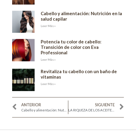
Cabello y alimentación: Nutrición en la
salud capilar
Leer Más »
Potencia tu color de cabello:
Transición de color con Eva
Professional
Leer Más »
Revitaliza tu cabello con un baño de
vitaminas
Leer Más »
ANTERIOR
SIGUIENTE
Cabello y alimentación: Nutrición en la salud capilar
LA RIQUEZA DE LOS ACEITES VEGETALES