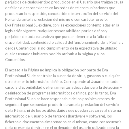
perjuicios de cualquier tipo producidos en el Usuario que traigan causa
de fallos o desconexiones en las redes de telecomunicaciones que
produzcan la suspensión, cancelación o interrupción del servicio del
Portal durante la prestación del mismo o con carácter previo.
Eva Professional SL excluye, con las excepciones contempladas en la
legislación vigente, cualquier responsabilidad por los daños y
perjuicios de toda naturaleza que puedan deberse a la falta de
disponibilidad, continuidad o calidad del funcionamiento de la Página y
de los Contenidos, al no cumplimiento de la expectativa de utilidad
que los usuarios hubieren podido atribuir a la página y a los
Contenidos.
El acceso a la Página no implica la obligación por parte de Eva
Professional SL de controlar la ausencia de virus, gusanos o cualquier
otro elemento informático dañino. Corresponde al Usuario, en todo
caso, la disponibilidad de herramientas adecuadas para la detección y
desinfección de programas informáticos dañinos, por lo tanto, Eva
Professional SL no se hace responsable de los posibles errores de
seguridad que se puedan producir durante la prestación del servicio
de la Página, ni de los posibles daños que puedan causarse al sistema
informático del usuario o de terceros (hardware y software), los
ficheros o documentos almacenados en el mismo, como consecuencia
de la presencia de virus en el ordenador del usuario utilizado para la