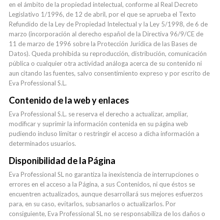
en el ámbito de la propiedad intelectual, conforme al Real Decreto
Legislativo 1/1996, de 12 de abril, por el que se aprueba el Texto
Refundido de la Ley de Propiedad Intelectual y la Ley 5/1998, de 6 de
marzo (incorporación al derecho español de la Directiva 96/9/CE de
11 de marzo de 1996 sobre la Protección Jurídica de las Bases de
Datos). Queda prohibida su reproducción, distribución, comunicación
pública o cualquier otra actividad análoga acerca de su contenido ni
aun citando las fuentes, salvo consentimiento expreso y por escrito de
Eva Professional S.L.
Contenido de la web y enlaces
Eva Professional S.L. se reserva el derecho a actualizar, ampliar,
modificar y suprimir la información contenida en su página web
pudiendo incluso limitar o restringir el acceso a dicha información a
determinados usuarios.
Disponibilidad de la Página
Eva Professional SL no garantiza la inexistencia de interrupciones o
errores en el acceso a la Página, a sus Contenidos, ni que éstos se
encuentren actualizados, aunque desarrollará sus mejores esfuerzos
para, en su caso, evitarlos, subsanarlos o actualizarlos. Por
consiguiente, Eva Professional SL no se responsabiliza de los daños o