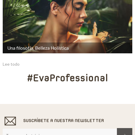
Una filosofía. Belleza Holística
Lee todo
#EvaProfessional
SUSCRÍBETE A NUESTRA NEWSLETTER