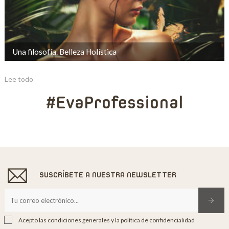
Una filosofía. Belleza Holística
Lee todo
#EvaProfessional
SUSCRÍBETE A NUESTRA NEWSLETTER
Acepto las condiciones generales y la política de confidencialidad