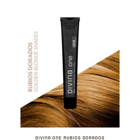
DIVINA.ONE RUBIOS DORADOS