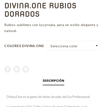
DIVINA.ONE RUBIOS
DORADOS
Rubios sublimes con luz propia, para un estilo elegante y
natural.
COLORES DIVINA.ONE
DESCRIPCIÓN
Divina.One es la gama de tintes de pelo de Eva Professional.
La tecnología UCS.2 Ultra Colour System Technology, es la