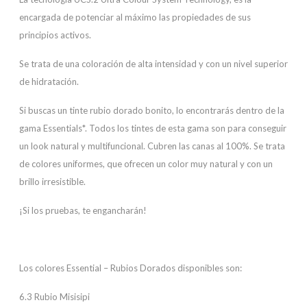
encargada de potenciar al máximo las propiedades de sus
principios activos.
Se trata de una coloración de alta intensidad y con un nivel superior
de hidratación.
Si buscas un tinte rubio dorado bonito, lo encontrarás dentro de la
gama Essentials*. Todos los tintes de esta gama son para conseguir
un look natural y multifuncional. Cubren las canas al 100%. Se trata
de colores uniformes, que ofrecen un color muy natural y con un
brillo irresistible.
¡Si los pruebas, te engancharán!
Los colores Essential – Rubios Dorados disponibles son:
6.3 Rubio Misisipi