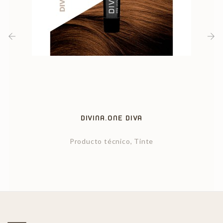
‹
›
DIVINA.ONE DIVA
Producto técnico, Tinte