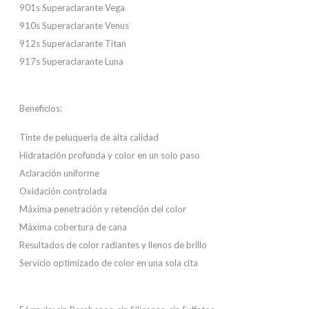
901s Superaclarante Vega
910s Superaclarante Venus
912s Superaclarante Titan
917s Superaclarante Luna
Beneficios:
Tinte de peluquería de alta calidad
Hidratación profunda y color en un solo paso
Aclaración uniforme
Oxidación controlada
Máxima penetración y retención del color
Máxima cobertura de cana
Resultados de color radiantes y llenos de brillo
Servicio optimizado de color en una sola cita