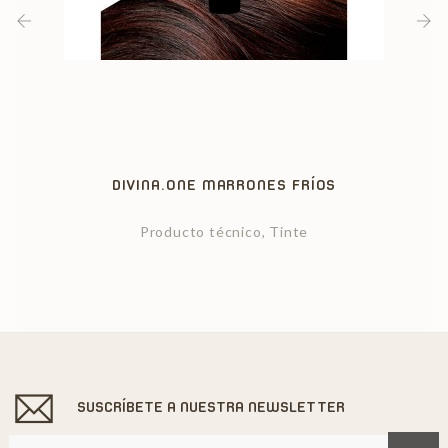
‹
›
DIVINA.ONE MARRONES FRÍOS
Producto técnico, Tinte
SUSCRÍBETE A NUESTRA NEWSLETTER