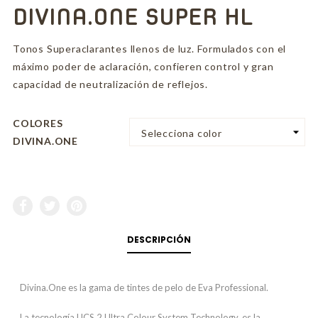
DIVINA.ONE SUPER HL
Tonos Superaclarantes llenos de luz. Formulados con el
máximo poder de aclaración, confieren control y gran
capacidad de neutralización de reflejos.
COLORES
DIVINA.ONE
DESCRIPCIÓN
Divina.One es la gama de tintes de pelo de Eva Professional.
La tecnología UCS.2 Ultra Colour System Technology, es la