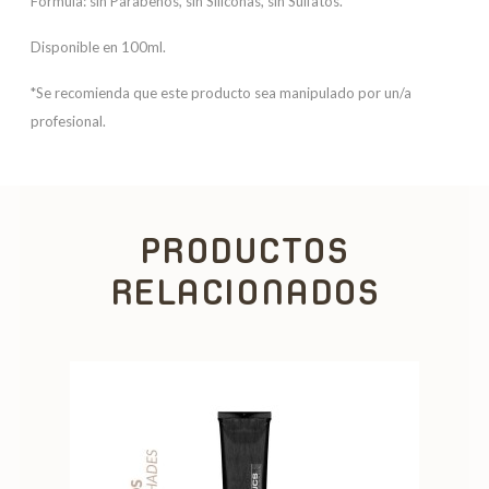
Fórmula: sin Parabenos, sin Siliconas, sin Sulfatos.
Disponible en 100ml.
*Se recomienda que este producto sea manipulado por un/a
profesional.
PRODUCTOS
RELACIONADOS