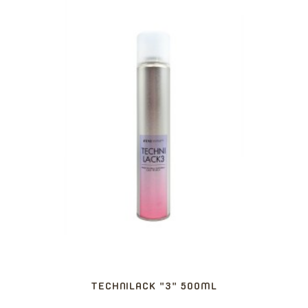
TECHNILACK "3" 500ML