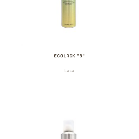
ECOLACK "3"
Laca