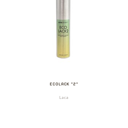
ECOLACK "2"
Laca