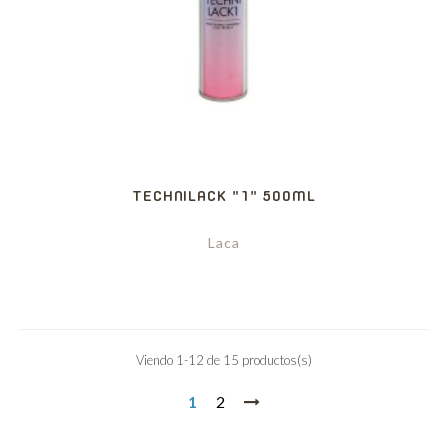
TECHNILACK "1" 500ML
Laca
Viendo 1-12 de 15 productos(s)
1
2