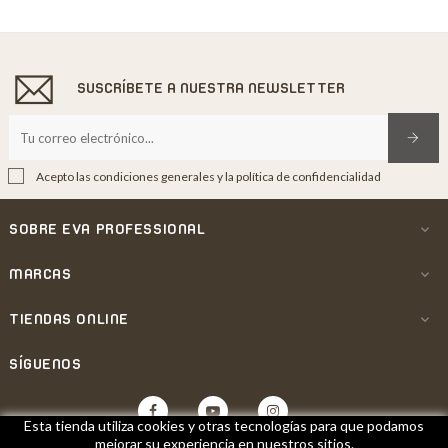
SUSCRÍBETE A NUESTRA NEWSLETTER
Acepto las condiciones generales y la política de confidencialidad
SOBRE EVA PROFESSIONAL

MARCAS

TIENDAS ONLINE

SÍGUENOS
Facebook
YouTube
Instagram
Esta tienda utiliza cookies y otras tecnologías para que podamos
mejorar su experiencia en nuestros sitios.