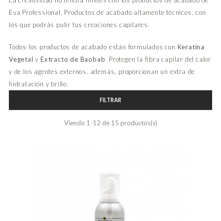
Eva Professional. Productos de acabado altamente técnicos, con
los que podrás pulir tus creaciones capilares.
Todos los productos de acabado están formulados con
Keratina
Vegetal
y
Extracto de Baobab
. Protegen la fibra capilar del calor
y de los agentes externos, además, proporcionan un extra de
hidratación y brillo.
FILTRAR
Viendo 1-12 de 15 productos(s)