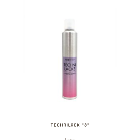
TECHNILACK "3"
Laca