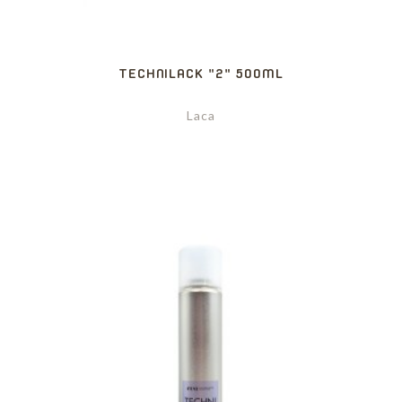
TECHNILACK "2" 500ML
Laca