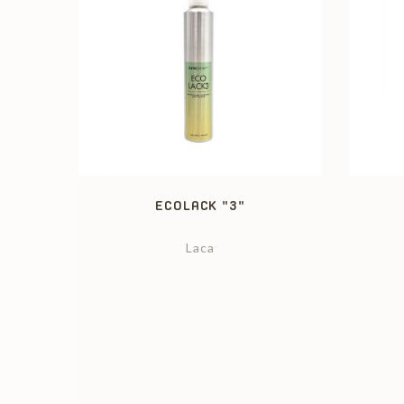
ECOLACK "3"
Laca