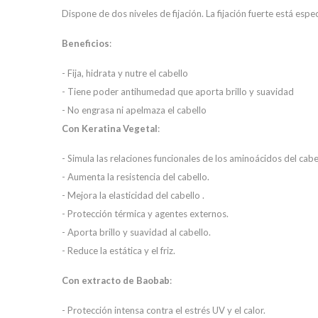
Dispone de dos niveles de fijación. La fijación fuerte está es
Beneficios
:
- Fija, hidrata y nutre el cabello
- Tiene poder antihumedad que aporta brillo y suavidad
- No engrasa ni apelmaza el cabello
Con Keratina Vegetal
:
- Simula las relaciones funcionales de los aminoácidos del cab
- Aumenta la resistencia del cabello.
- Mejora la elasticidad del cabello .
- Protección térmica y agentes externos.
- Aporta brillo y suavidad al cabello.
- Reduce la estática y el friz.
Con extracto de Baobab
:
- Protección intensa contra el estrés UV y el calor.