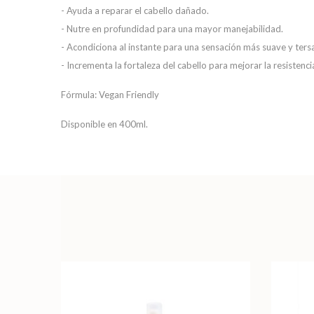
- Ayuda a reparar el cabello dañado.
- Nutre en profundidad para una mayor manejabilidad.
- Acondiciona al instante para una sensación más suave y ters
- Incrementa la fortaleza del cabello para mejorar la resistenci
Fórmula: Vegan Friendly
Disponible en 400ml.