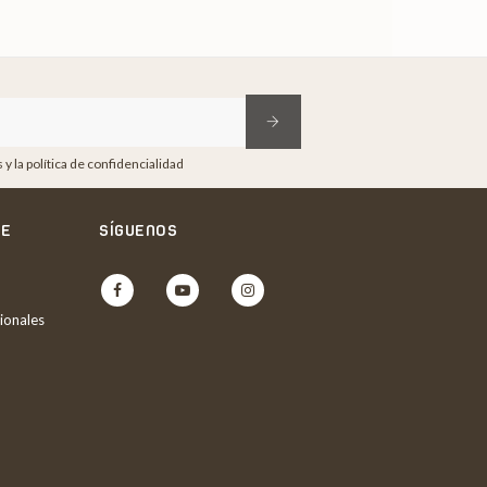
y la política de confidencialidad
NE
SÍGUENOS
Facebook
YouTube
Instagram
ionales