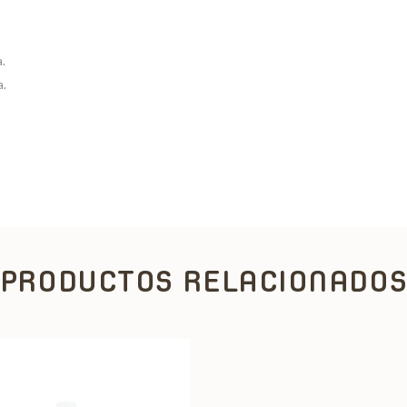
a.
a.
PRODUCTOS RELACIONADO