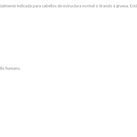
pecialmente indicada para cabellos de estructura normal o tirando a gruesa. Es
ello humano.