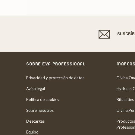
SUSCRÍ
SOBRE EVA PROFESSIONAL
MARCA
Privacidad y protección de datos
Divina.On
Aviso legal
Hydra.In 
Política de cookies
Ritualities
Sobre nosotros
Divina.Pu
Descargas
Productos
Profession
Equipo