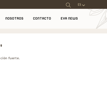
ES
NOSOTROS
CONTACTO
EVA NEWS
"
ación fuerte.