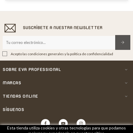
SUSCRÍBETE A NUESTRA NEWSLETTER
Acepto las condiciones generales y la política de confidencialidad
SOBRE EVA PROFESSIONAL

MARCAS

TIENDAS ONLINE

SÍGUENOS
Facebook
YouTube
Instagram
Esta tienda utiliza cookies y otras tecnologías para que podamos