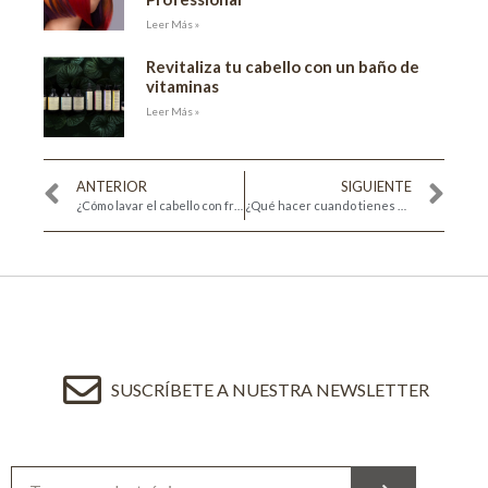
Leer Más »
Revitaliza tu cabello con un baño de
vitaminas
Leer Más »
ANTERIOR
SIGUIENTE
¿Cómo lavar el cabello con frizz?
¿Qué hacer cuando tienes el cuero cabelludo sensible?
SUSCRÍBETE A NUESTRA NEWSLETTER