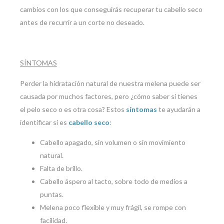
cambios con los que conseguirás recuperar tu cabello seco
antes de recurrir a un corte no deseado.
SÍNTOMAS
Perder la hidratación natural de nuestra melena puede ser
causada por muchos factores, pero ¿cómo saber si tienes
el pelo seco o es otra cosa? Estos
síntomas
te ayudarán a
identificar si es
cabello seco
:
Cabello apagado, sin volumen o sin movimiento
natural.
Falta de brillo.
Cabello áspero al tacto, sobre todo de medios a
puntas.
Melena poco flexible y muy frágil, se rompe con
facilidad.