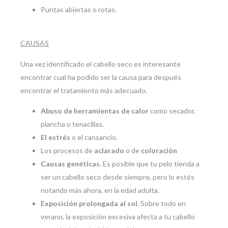
Puntas abiertas o rotas.
CAUSAS
Una vez identificado el cabello seco es interesante
encontrar cual ha podido ser la causa para después
encontrar el tratamiento más adecuado.
Abuso de herramientas de calor
como secador,
plancha o tenacillas.
El estrés
o el cansancio.
Los procesos de
aclarado
o de
coloración
Causas genéticas
. Es posible que tu pelo tienda a
ser un cabello seco desde siempre, pero lo estés
notando más ahora, en la edad adulta.
Exposición prolongada al sol
. Sobre todo en
verano, la exposición excesiva afecta a tu cabello