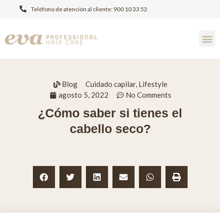
Teléfono de atención al cliente: 900 10 33 52
Blog
Cuidado capilar
,
Lifestyle
agosto 5, 2022
No Comments
¿Cómo saber si tienes el
cabello seco?