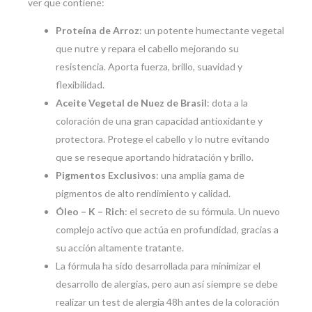
ver que contiene:
Proteína de Arroz
: un potente humectante vegetal
que nutre y repara el cabello mejorando su
resistencia. Aporta fuerza, brillo, suavidad y
flexibilidad.
Aceite Vegetal de Nuez de Brasil
: dota a la
coloración de una gran capacidad antioxidante y
protectora. Protege el cabello y lo nutre evitando
que se reseque aportando hidratación y brillo.
Pigmentos Exclusivos
: una amplia gama de
pigmentos de alto rendimiento y calidad.
Óleo – K – Rich
: el secreto de su fórmula. Un nuevo
complejo activo que actúa en profundidad, gracias a
su acción altamente tratante.
La fórmula ha sido desarrollada para minimizar el
desarrollo de alergias, pero aun así siempre se debe
realizar un test de alergia 48h antes de la coloración