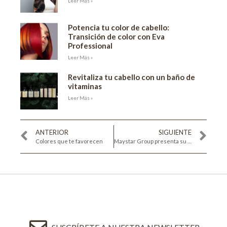
Leer Más »
Potencia tu color de cabello:
Transición de color con Eva
Professional
Leer Más »
Revitaliza tu cabello con un baño de
vitaminas
Leer Más »
ANTERIOR
SIGUIENTE
Colores que te favorecen
Maystar Group presenta su “Xmas Collection” y el Calendario de Adviento “Maystar Beauty Xmas by Joaquín Verdú”