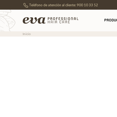
Teléfono de atención al cliente:
900 10 33 52
PRODU
Inicio