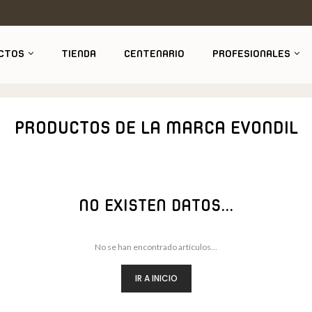
CTOS
TIENDA
CENTENARIO
PROFESIONALES
PRODUCTOS DE LA MARCA EVONDIL
NO EXISTEN DATOS...
No se han encontrado artículos...
IR A INICIO