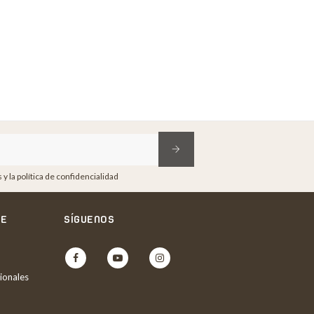
y la política de confidencialidad
NE
SÍGUENOS
Facebook
YouTube
Instagram
ionales