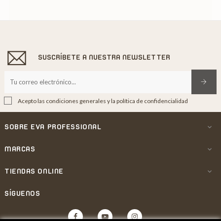
SUSCRÍBETE A NUESTRA NEWSLETTER
Acepto las condiciones generales y la política de confidencialidad
SOBRE EVA PROFESSIONAL

MARCAS

TIENDAS ONLINE

SÍGUENOS
Facebook
YouTube
Instagram