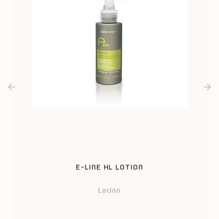
‹
›
E-LINE HL LOTION
Loción