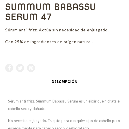
SUMMUM BABASSU
SERUM 47
Sérum anti-frizz. Actúa sin necesidad de enjuagado.
Con 95% de ingredientes de origen natural.
DESCRIPCIÓN
Sérum anti-frizz. Summum Babassu Serum es un elixir que hidrata el
cabello seco y dañado.
No necesita enjuagado. Es apto para cualquier tipo de cabello pero
especialmente para cabello seco y deshidratado.