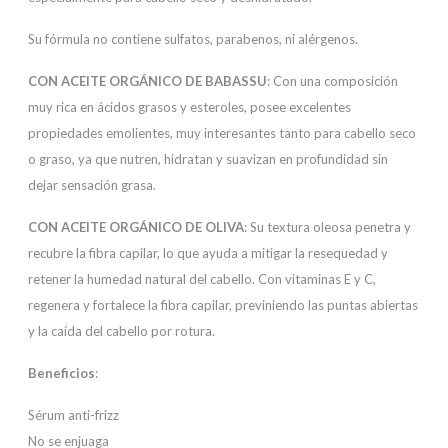
Su fórmula no contiene sulfatos, parabenos, ni alérgenos.
CON ACEITE ORGÁNICO DE BABASSU
: Con una composición
muy rica en ácidos grasos y esteroles, posee excelentes
propiedades emolientes, muy interesantes tanto para cabello seco
o graso, ya que nutren, hidratan y suavizan en profundidad sin
dejar sensación grasa.
CON ACEITE ORGÁNICO DE OLIVA
: Su textura oleosa penetra y
recubre la fibra capilar, lo que ayuda a mitigar la resequedad y
retener la humedad natural del cabello. Con vitaminas E y C,
regenera y fortalece la fibra capilar, previniendo las puntas abiertas
y la caída del cabello por rotura.
Beneficios
:
Sérum anti-frizz
No se enjuaga