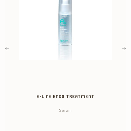
‹
›
E-LINE ENDS TREATMENT
Sérum