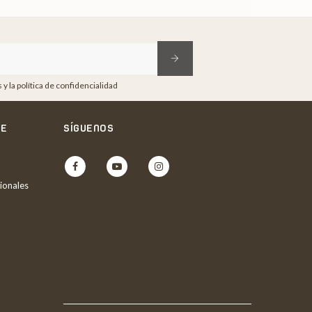
y la política de confidencialidad
NE
SÍGUENOS
Facebook
YouTube
Instagram
ionales