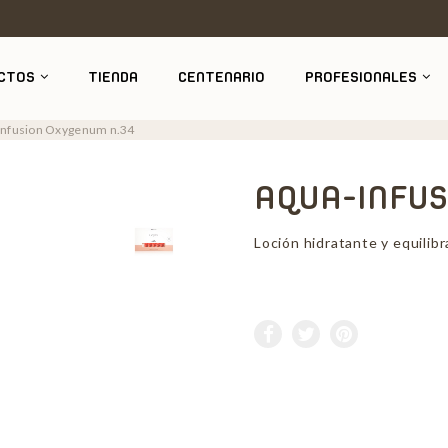
CTOS
TIENDA
CENTENARIO
PROFESIONALES
infusion Oxygenum n.34
AQUA-INFUS
Loción hidratante y equilibr