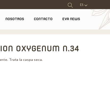
ES
NOSOTROS
CONTACTO
EVA NEWS
ION OXYGENUM N.34
ante. Trata la caspa seca.