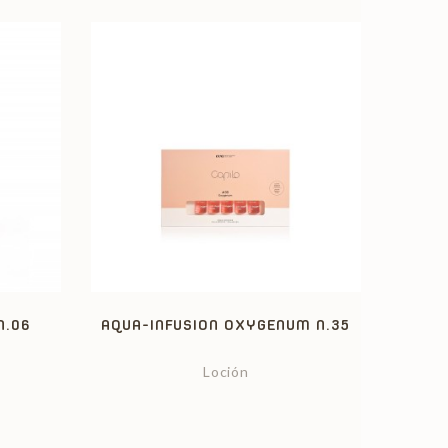
N.06
AQUA-INFUSION OXYGENUM N.35
Loción