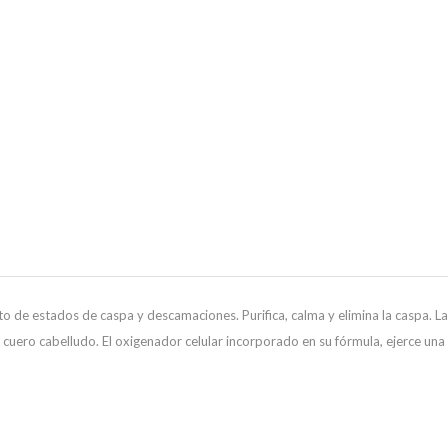
 de estados de caspa y descamaciones. Purifica, calma y elimina la caspa. La
cuero cabelludo. El oxigenador celular incorporado en su fórmula, ejerce una g