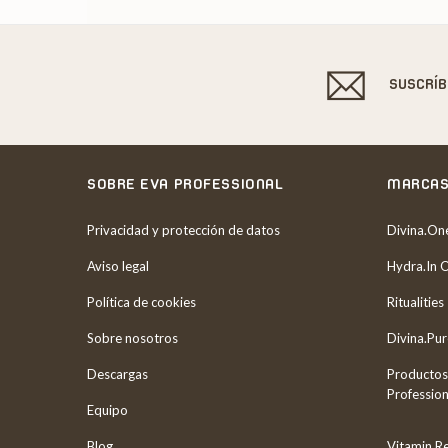
SUSCRÍ
SOBRE EVA PROFESSIONAL
MARCA
Privacidad y protección de datos
Divina.On
Aviso legal
Hydra.In 
Política de cookies
Ritualities
Sobre nosotros
Divina.Pu
Descargas
Productos
Profession
Equipo
Blog
Vitamin R