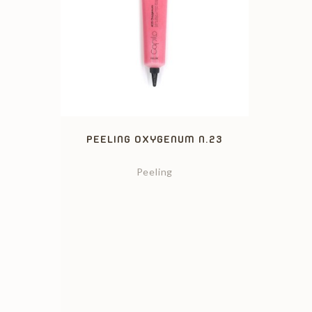
PEELING OXYGENUM N.23
Peeling