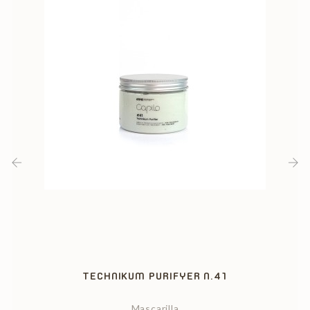
‹
›
TECHNIKUM PURIFYER N.41
Mascarilla