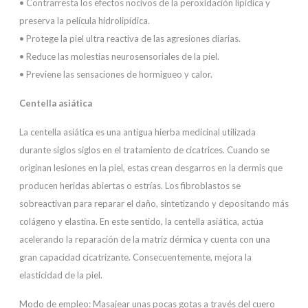
• Contrarresta los efectos nocivos de la peroxidación lipídica y
preserva la película hidrolipídica.
• Protege la piel ultra reactiva de las agresiones diarias.
• Reduce las molestias neurosensoriales de la piel.
• Previene las sensaciones de hormigueo y calor.
Centella asiática
La centella asiática es una antigua hierba medicinal utilizada
durante siglos siglos en el tratamiento de cicatrices. Cuando se
originan lesiones en la piel, estas crean desgarros en la dermis que
producen heridas abiertas o estrías. Los fibroblastos se
sobreactivan para reparar el daño, sintetizando y depositando más
colágeno y elastina. En este sentido, la centella asiática, actúa
acelerando la reparación de la matriz dérmica y cuenta con una
gran capacidad cicatrizante. Consecuentemente, mejora la
elasticidad de la piel.
Modo de empleo: Masajear unas pocas gotas a través del cuero