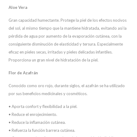
Aloe Vera
Gran capacidad humectante. Protege la piel de los efectos nocivos
del sol, al mismo tiempo que la mantiene hidratada, evitando así la
pérdida de agua por aumento de la evaporación cutánea, con la
consiguiente disminución de elasticidad y tersura. Especialmente
eficaz en pieles secas, irritadas y pieles delicadas infantiles.
Proporciona un gran nivel de hidratación de la piel.
Flor de Azafrán
Conocido como oro rojo, durante siglos, el azafrán se ha utilizado
por sus beneficios medicinales y cosméticos.
• Aporta confort y flexibilidad a la piel.
• Reduce el enrojecimiento.
• Reduce la inflamación cutánea.
• Refuerza la función barrera cutánea.