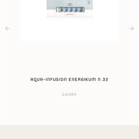
‹
›
AQUA-INFUSION ENERGIKUM N.32
Loción