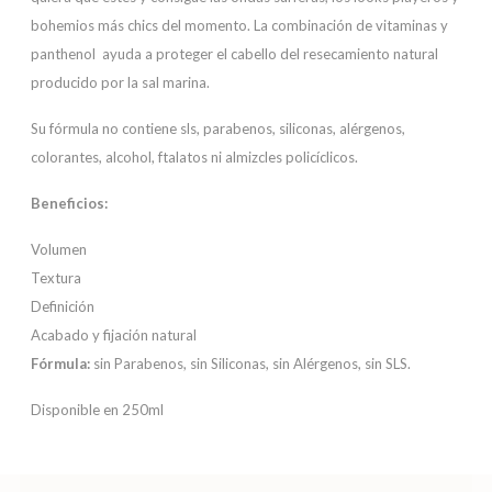
bohemios más chics del momento. La combinación de vitaminas y
panthenol ayuda a proteger el cabello del resecamiento natural
producido por la sal marina.
Su fórmula no contiene sls, parabenos, siliconas, alérgenos,
colorantes, alcohol, ftalatos ni almizcles policíclicos.
Beneficios:
Volumen
Textura
Definición
Acabado y fijación natural
Fórmula:
sin Parabenos, sin Siliconas, sin Alérgenos, sin SLS.
Disponible en 250ml