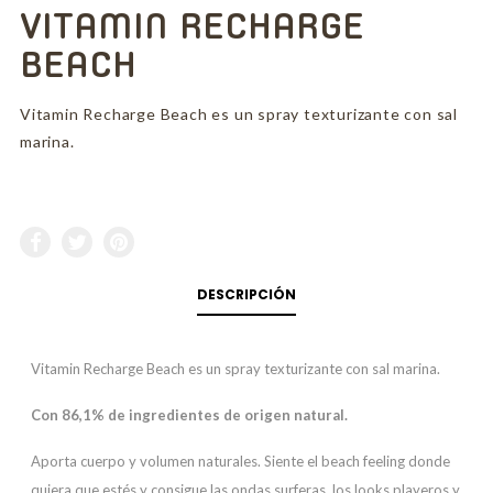
VITAMIN RECHARGE
BEACH
Vitamin Recharge Beach es un spray texturizante con sal
marina.
DESCRIPCIÓN
Vitamin Recharge Beach es un spray texturizante con sal marina.
Con 86,1% de ingredientes de origen natural.
Aporta cuerpo y volumen naturales. Siente el beach feeling donde
quiera que estés y consigue las ondas surferas, los looks playeros y