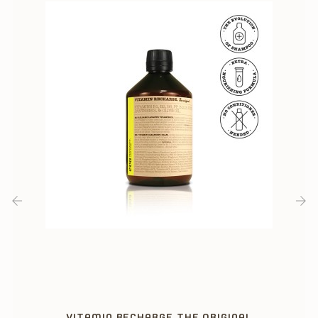
‹
›
VITAMIN RECHARGE THE ORIGINAL