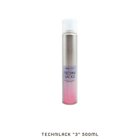
TECHNILACK "3" 500ML