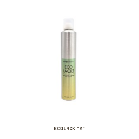
ECOLACK "2"