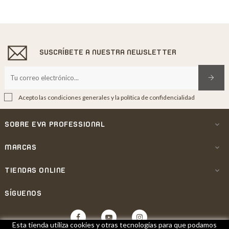
SUSCRÍBETE A NUESTRA NEWSLETTER
Acepto las condiciones generales y la política de confidencialidad
SOBRE EVA PROFESSIONAL

MARCAS

TIENDAS ONLINE

SÍGUENOS
Facebook
YouTube
Instagram
Esta tienda utiliza cookies y otras tecnologías para que podamos