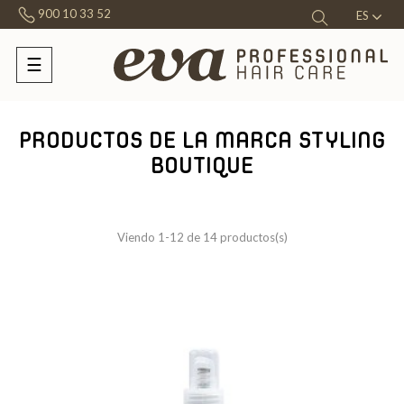
900 10 33 52
ES
☰
Navegación
de
palanca
PRODUCTOS DE LA MARCA STYLING
BOUTIQUE
Viendo 1-12 de 14 productos(s)