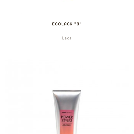
ECOLACK "3"
Laca