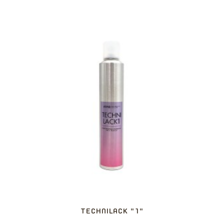
TECHNILACK "1"