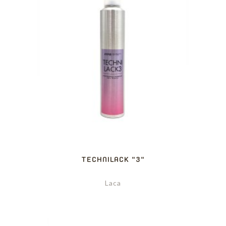
TECHNILACK "3"
Laca