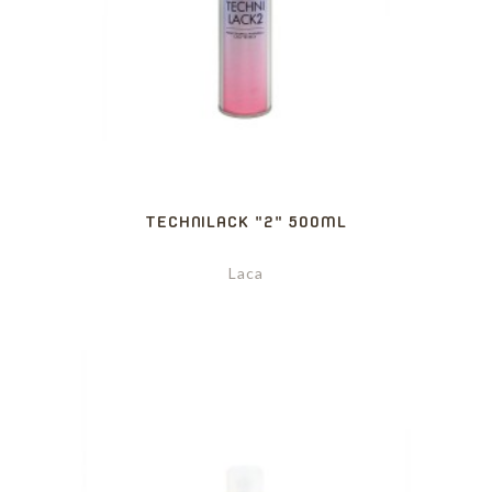
TECHNILACK "2" 500ML
Laca