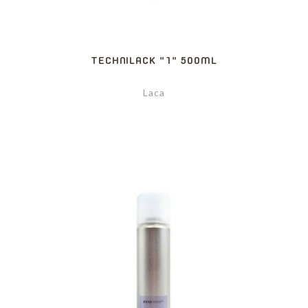
TECHNILACK "1" 500ML
Laca