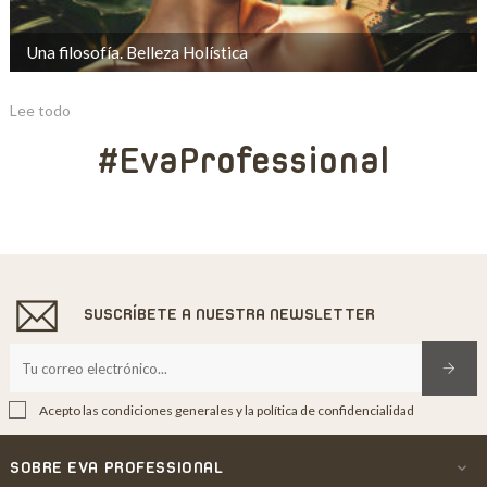
Una filosofía. Belleza Holística
Lee todo
#EvaProfessional
SUSCRÍBETE A NUESTRA NEWSLETTER
Acepto las condiciones generales y la política de confidencialidad
SOBRE EVA PROFESSIONAL
