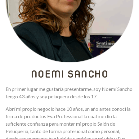
NOEMI SANCHO
En primer lugar me gustaría presentarme, soy Noemí Sancho
tengo 43 años y soy peluquera desde los 17.
Abrí mi propio negocio hace 10 años, un año antes conocí la
firma de productos Eva Professional la cual me dio la
suficiente confianza para montar mi propio Salón de
Peluquería, tanto de forma profesional como personal,
desde ese momento han habido cambios en mi vida y Eva