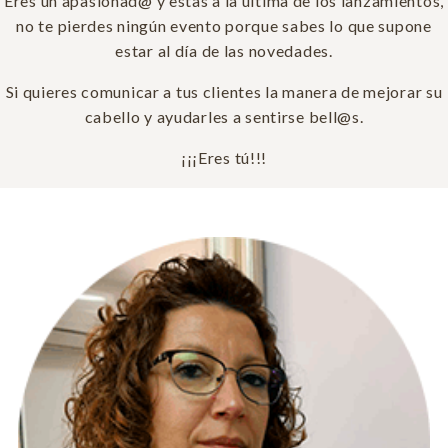
Eres un apasionad@ y estas a la última de los lanzamientos,
no te pierdes ningún evento porque sabes lo que supone
estar al día de las novedades.
Si quieres comunicar a tus clientes la manera de mejorar su
cabello y ayudarles a sentirse bell@s.
¡¡¡Eres tú!!!