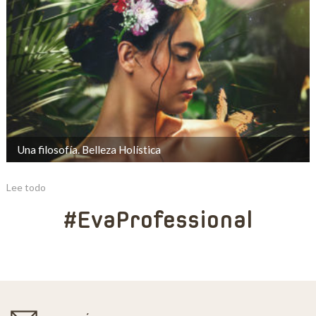
Una filosofía. Belleza Holística
Lee todo
#EvaProfessional